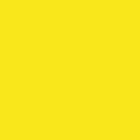
Michael K.
Myers